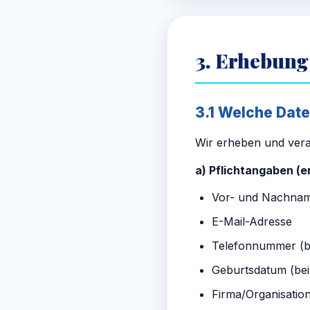
3. Erhebung
3.1 Welche Dat
Wir erheben und ver
a) Pflichtangaben (er
Vor- und Nachna
E-Mail-Adresse
Telefonnummer (b
Geburtsdatum (bei 
Firma/Organisatio