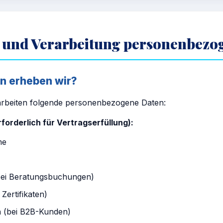
 und Verarbeitung personenbezo
en erheben wir?
arbeiten folgende personenbezogene Daten:
forderlich für Vertragserfüllung):
me
ei Beratungsbuchungen)
Zertifikaten)
n (bei B2B-Kunden)