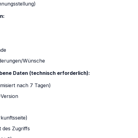
hnungsstellung)
n:
nde
rderungen/Wünsche
bene Daten (technisch erforderlich):
misiert nach 7 Tagen)
-Version
kunftsseite)
 des Zugriffs