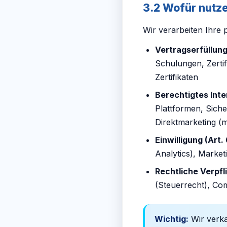
3.2 Wofür nutze
Wir verarbeiten Ihre
Vertragserfüllung 
Schulungen, Zerti
Zertifikaten
Berechtigtes Inter
Plattformen, Sich
Direktmarketing (m
Einwilligung (Art. 
Analytics), Market
Rechtliche Verpfli
(Steuerrecht), Co
Wichtig:
Wir verka