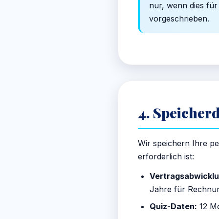
nur, wenn dies für 
vorgeschrieben.
4. Speicher
Wir speichern Ihre p
erforderlich ist:
Vertragsabwicklu
Jahre für Rechnu
Quiz-Daten:
12 Mo