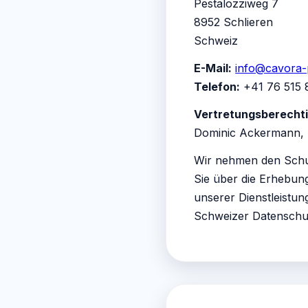
Pestalozziweg 7
8952 Schlieren
Schweiz
E-Mail:
info@cavora-
Telefon:
+41 76 515 
Vertretungsberechti
Dominic Ackermann, 
Wir nehmen den Schut
Sie über die Erhebu
unserer Dienstleist
Schweizer Datenschu