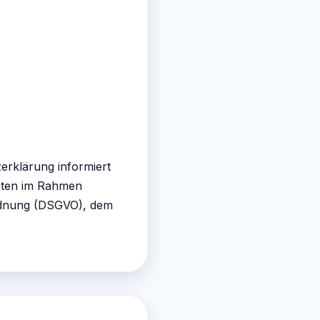
erklärung informiert
aten im Rahmen
rdnung (DSGVO), dem