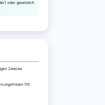
ter) oder gesetzlich
ligen Zwecke
rungsfristen (10