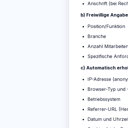
Anschrift (bei Rec
b) Freiwillige Angabe
Position/Funktion
Branche
Anzahl Mitarbeite
Spezifische Anfo
c) Automatisch erho
IP-Adresse (anony
Browser-Typ und 
Betriebssystem
Referrer-URL (Her
Datum und Uhrzeit