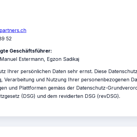
partners.ch
89 52
gte Geschäftsführer:
Manuel Estermann, Egzon Sadikaj
z Ihrer persönlichen Daten sehr ernst. Diese Datenschutz
ng, Verarbeitung und Nutzung Ihrer personenbezogenen D
ungen und Plattformen gemäss der Datenschutz-Grundvero
tzgesetz (DSG) und dem revidierten DSG (revDSG).