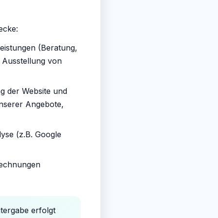
ecke:
leistungen (Beratung,
 Ausstellung von
ng der Website und
unserer Angebote,
yse (z.B. Google
echnungen
tergabe erfolgt