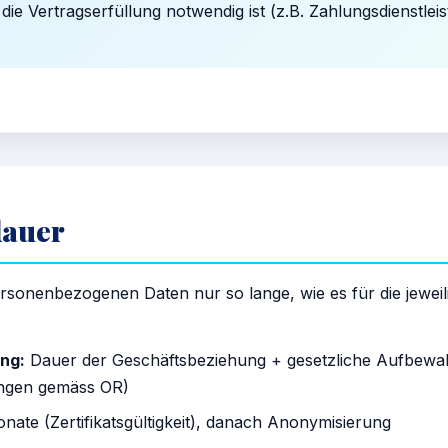
die Vertragserfüllung notwendig ist (z.B. Zahlungsdienstleis
dauer
ersonenbezogenen Daten nur so lange, wie es für die jewei
ng:
Dauer der Geschäftsbeziehung + gesetzliche Aufbewah
ngen gemäss OR)
nate (Zertifikatsgültigkeit), danach Anonymisierung