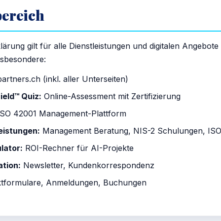
bereich
ärung gilt für alle Dienstleistungen und digitalen Angebo
sbesondere:
rtners.ch (inkl. aller Unterseiten)
eld™ Quiz:
Online-Assessment mit Zertifizierung
SO 42001 Management-Plattform
eistungen:
Management Beratung, NIS-2 Schulungen, ISO-
lator:
ROI-Rechner für AI-Projekte
tion:
Newsletter, Kundenkorrespondenz
tformulare, Anmeldungen, Buchungen